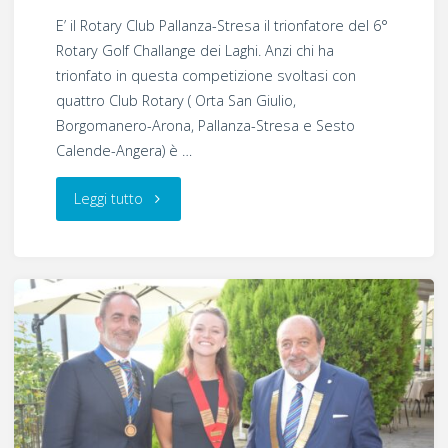
E’ il Rotary Club Pallanza-Stresa il trionfatore del 6°
Rotary Golf Challange dei Laghi. Anzi chi ha
trionfato in questa competizione svoltasi con
quattro Club Rotary ( Orta San Giulio,
Borgomanero-Arona, Pallanza-Stresa e Sesto
Calende-Angera) è …
"Il
Leggi tutto
6°
Rotary
Golf
Challenge
dei