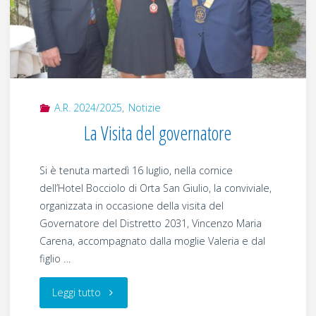
Laghi"
A.R. 2024/2025
,
Notizie
La Visita del governatore
Si è tenuta martedì 16 luglio, nella cornice
dell’Hotel Bocciolo di Orta San Giulio, la conviviale,
organizzata in occasione della visita del
Governatore del Distretto 2031, Vincenzo Maria
Carena, accompagnato dalla moglie Valeria e dal
figlio …
"La
Leggi tutto