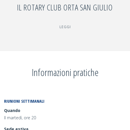
IL ROTARY CLUB ORTA SAN GIULIO
"IL
LEGGI
ROTARY
CLUB
ORTA
SAN
GIULIO"
Informazioni pratiche
RIUNIONI SETTIMANALI
Quando
Il martedì, ore 20
Sede estiva