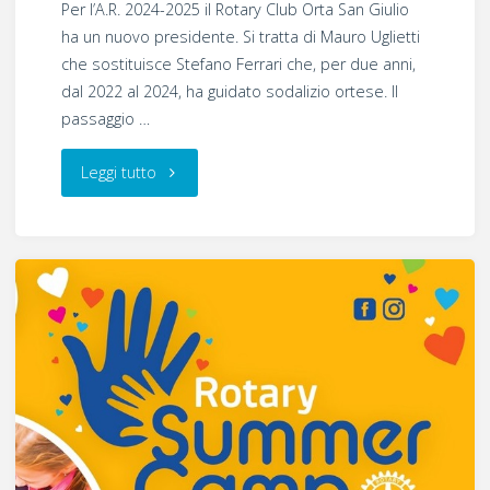
Per l’A.R. 2024-2025 il Rotary Club Orta San Giulio
ha un nuovo presidente. Si tratta di Mauro Uglietti
che sostituisce Stefano Ferrari che, per due anni,
dal 2022 al 2024, ha guidato sodalizio ortese. Il
passaggio …
"Passaggio
Leggi tutto
di
Consegne"