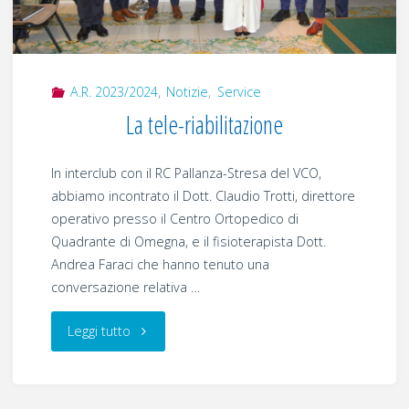
A.R. 2023/2024
,
Notizie
,
Service
La tele-riabilitazione
In interclub con il RC Pallanza-Stresa del VCO,
abbiamo incontrato il Dott. Claudio Trotti, direttore
operativo presso il Centro Ortopedico di
Quadrante di Omegna, e il fisioterapista Dott.
Andrea Faraci che hanno tenuto una
conversazione relativa …
"La
Leggi tutto
tele-
riabilitazione"