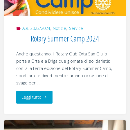
A.R. 2023/2024
,
Notizie
,
Service
Rotary Summer Camp 2024
Anche quest’anno, il Rotary Club Orta San Giulio
porta a Orta e a Briga due giornate di solidarietà:
con la la terza edizione del Rotary Summer Camp,
sport, arte e divertimento saranno occasione di
svago per …
"Rotary
Leggi tutto
Summer
Camp