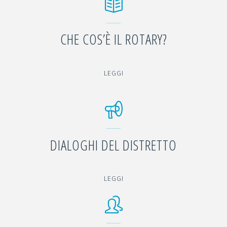
CHE COS’È IL ROTARY?
"CHE
LEGGI
COS’È
IL
ROTARY?"
DIALOGHI DEL DISTRETTO
"DIALOGHI
LEGGI
DEL
DISTRETTO"