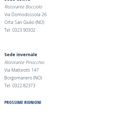
Ristorante Bocciolo
Via Domodossola 26
Orta San Giulio (NO)
Tel: 0323.90302
Sede invernale
Ristorante Pinocchio
Via Matteotti 147
Borgomanero (NO)
Tel: 0322.82373
PROSSIME RIUNIONI